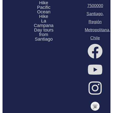
Hike
7500000
Pacific
Ocean
Santiago,
Hike
La
Región
Campana
Day tours
Metropolitana,
from
Chile
Santiago