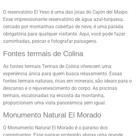
O reservatório El Yeso é uma das joias do Cajón del Maipo.
Esse impressionante reservatório de água azul-turquesa,
cercado por montanhas cobertas de neve, é uma parada
obrigatória para qualquer visitante. Aqui, você pode fazer
caminhadas, pescar e fotografar paisagens.
Fontes termais de Colina
As fontes termais Termas de Colina oferecem uma
experiência única para quem busca relaxamento. Essas
fontes termais naturais, ricas em minerais, são ideais para o
descanso e o rejuvenescimento do corpo. As piscinas
termais, escalonadas na encosta da montanha,
proporcionam uma vista panorâmica sem igual.
Monumento Natural El Morado
O Monumento Natural El Morado é o paraíso dos
caminhantes. Esse parque protegido abriga uma grande